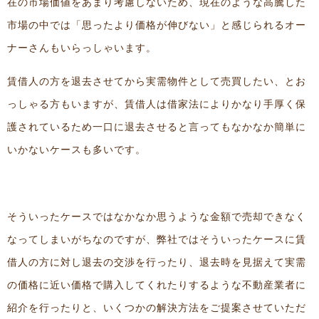
在の市場価値をあまり考慮しないため、現在のような高騰した
市場の中では「思ったより価格が伸びない」と感じられるオー
ナーさんもいらっしゃいます。
賃借人の方を退去させてから実需物件として売買したい、とお
っしゃる方もいますが、賃借人は借家法によりかなり手厚く保
護されているため一口に退去させると言ってもなかなか簡単に
いかないケースも多いです。
そういったケースではなかなか思うような金額で売却できなく
なってしまいがちなのですが、弊社ではそういったケースに賃
借人の方に対し退去の交渉を行ったり、退去時を見据えて実需
の価格に近い価格で購入してくれたりするような不動産業者に
紹介を行ったりと、いくつかの解決方法をご提案させていただ