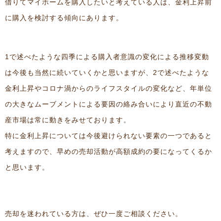
借りてマイホームを購入したいと考えている人は、金利上昇前
に購入を検討する傾向にあります。
1で述べたような四季による購入者意識の変化による推移変動
は今後も当然に続いていくかと思いますが、2で述べたような
金利上昇やコロナ渦からのライフスタイルの変化など、年単位
の大きなムーブメントによる要因の絡み合いにより直近の不動
産市場は常に動きをみせております。
特に金利上昇については今後避けられない要素の一つであると
考えますので、早めの売却活動が高額成約の要になってくるか
と思います。
売却を迷われている方は、ぜひ一度ご相談ください。